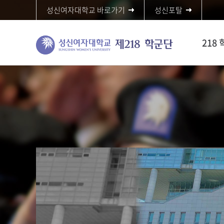
성신여자대학교 바로가기
성신포탈
218