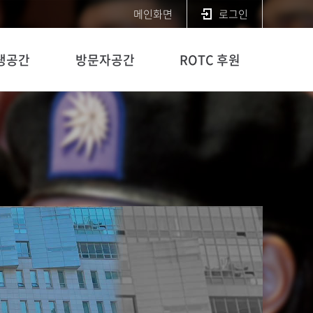
메인화면
로그인
생공간
방문자공간
ROTC 후원