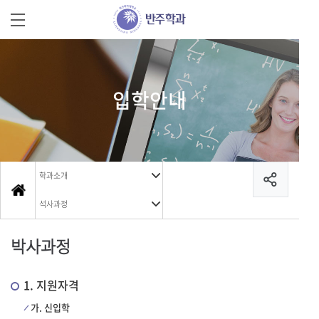
입학안내
학과소개
석사과정
박사과정
1. 지원자격
가. 신입학