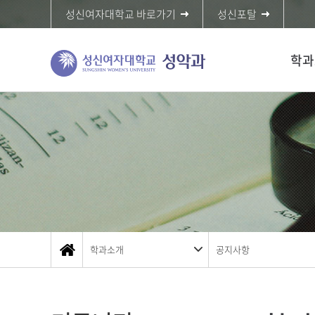
성신여자대학교 바로가기
성신포탈
학과
학과소개
공지사항