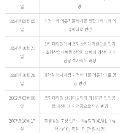
일
명)
1994년 09월 05
가정대학 의류직물학과를 생활과학대학 의
일
류학과로 변경
산업대학원에서 조형산업대학원으로 인가
1994년 10월 21
- 조형산업대학원 산업미술학과 의상디자인
일
전공 석사학위 과정
1998년 10월 20
대학원 박사과정 가정학과를 의류학과로 명
일
칭 변경
2002년 03월 00
조형대학원 산업미술학과 의상디자인전공
일
을 패션디자인전공으로 명칭 변경
2007년 10월 17
학생정원 조정 인가 - 의류학과[41명], 의류
일
학과(야) : 증원 1명 [정원 41명]