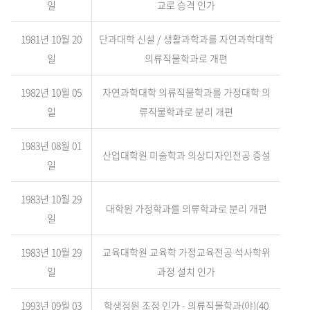
일
교로 승격 인가
1981년 10월 20
단과대학 신설 / 생활과학과를 자연과학대학
일
의류직물학과로 개편
1982년 10월 05
자연과학대학 의류직물학과를 가정대학 의
일
류직물학과로 분리 개편
1983년 08월 01
산업대학원 미술학과 의상디자인전공 증설
일
1983년 10월 29
대학원 가정학과를 의류학과로 분리 개편
일
1983년 10월 29
교육대학원 교육학 가정교육전공 석사학위
일
과정 설치 인가
1993년 09월 03
학생정원 조정 인가 - 의류직물학과(야)(40