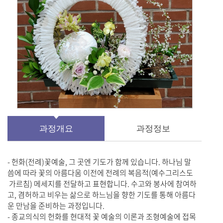
과정개요
과정정보