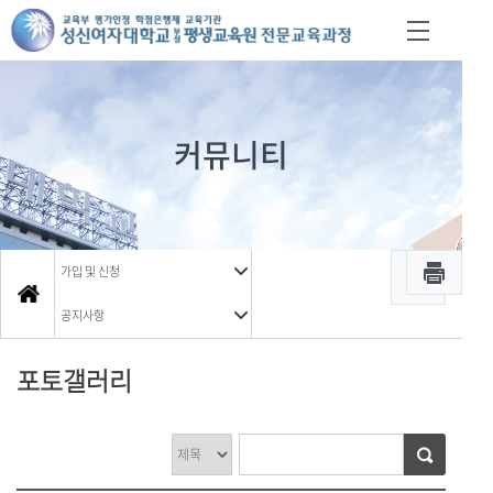
커뮤니티
가입 및 신청
공지사항
포토갤러리