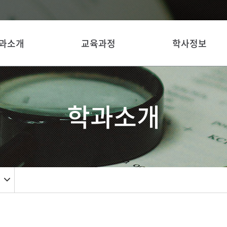
과소개
교육과정
학사정보
학과소개