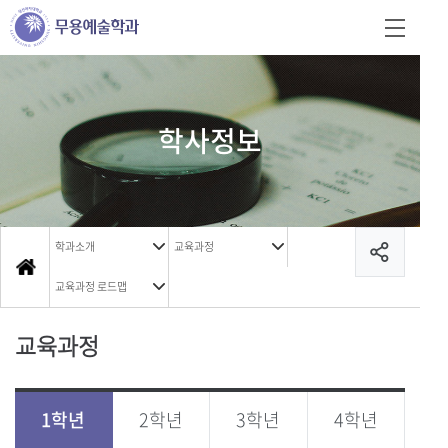
학사정보
학과소개
교육과정
교육과정 로드맵
교육과정
1학년
2학년
3학년
4학년