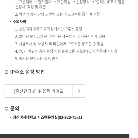
1. 그룹웨어 → 전자결재 → 기안작성 → 신청양식 → '인터넷 IP주소 발급
신청서' 작성 및 제출
2. 학생의 경우 담당 교학팀 또는 지도교수를 통하여 신청
주의사항
1. 성신여자대학교 교직원에게만 IP주소 할당
2. 할당된 IP주소의 관리책임은 사용부서 및 사용자에게 있음
3. 사용부서 및 사용자 외 타인에게 IP주소를 양도할 수 없음
4. PC가 바뀌는 경우 할당 받은 IP주소를 새로운 PC에 적용하여 사용
5. 미사용 IP주소는 즉시 반환
IP주소 설정 방법
[유선인터넷] IP 입력 가이드
문의
성신여자대학교 시스템운영실(02-920-7561)