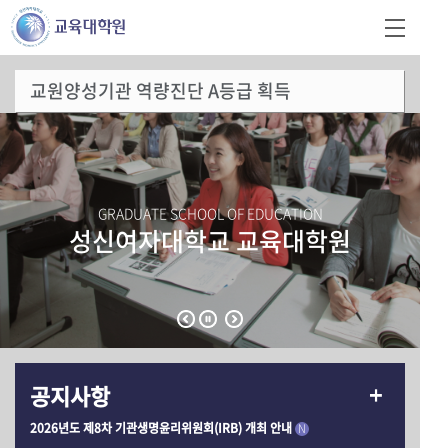
교원양성기관 역량진단 A등급 획득
GRADUATE SCHOOL OF EDUCATION
성신여자대학교 교육대학원
공지사항
2026년도 제8차 기관생명윤리위원회(IRB) 개최 안내
N