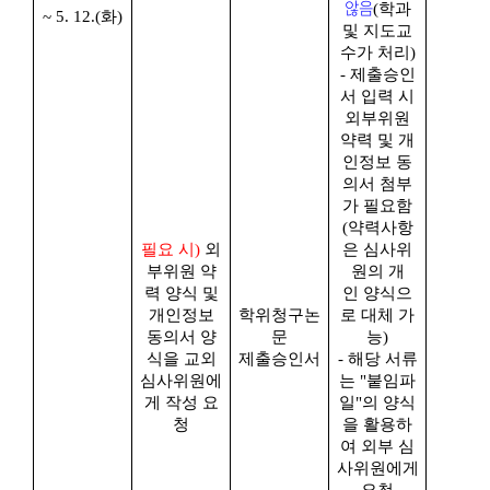
않음
(
학과
~ 5. 12.(화
)
및 지도교
수가 처리
)
-
제출승인
서 입력 시
외부위원
약력
및
개
인정보 동
의서 첨부
가 필요함
(약력사항
필요 시
)
외
은 심사위
부위원 약
원의 개
력 양식 및
인 양식으
개인정보
학위청구논
로 대체 가
동의서 양
문
능)
식을 교외
제출승인서
- 해당 서류
심사위원에
는 "붙임파
게 작성 요
일"의 양식
청
을 활용하
여 외부 심
사위원에게
요청