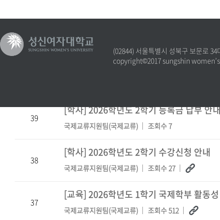
40
건
(02844) 서울특별시 성북구 보문로 34
copyright©2017 sungshin women’s un
[학사]
2026학년도 2학기 국제학부 시간표
40
국제교류지원팀(국제교류)
조회수 19
[학사]
2026학년도 2학기 등록금 납부 안
39
국제교류지원팀(국제교류)
조회수 7
[학사]
2026학년도 2학기 수강신청 안내
38
국제교류지원팀(국제교류)
조회수 27
[교육]
2026학년도 1학기 국제학부 활동성
37
국제교류지원팀(국제교류)
조회수 512