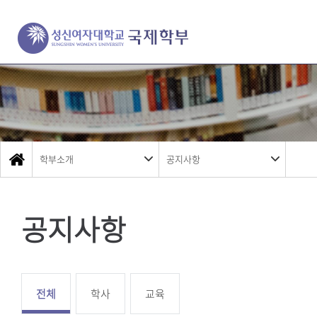
학부소개
공지사항
공지사항
전체
학사
교육