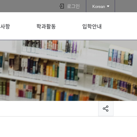
로그인
Korean
지사항
학과활동
입학안내