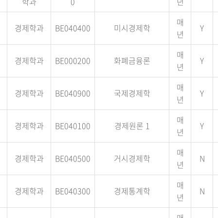
학과
0
년
매
경제학과
BE040400
미시경제학
Y
년
매
경제학과
BE000200
화폐금융론
Y
년
매
경제학과
BE040900
국제경제학
Y
년
매
경제학과
BE040100
경제원론 1
Y
년
매
경제학과
BE040500
거시경제학
N
년
매
경제학과
BE040300
경제통계학
N
년
매