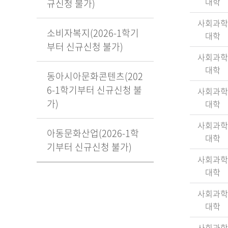
대학
규신청 불가)
사회과학
소비자복지(2026-1학기
대학
부터 신규신청 불가)
사회과학
대학
동아시아문화콘텐츠(202
6-1학기부터 신규신청 불
사회과학
가)
대학
사회과학
아동문화산업(2026-1학
대학
기부터 신규신청 불가)
사회과학
대학
사회과학
대학
사회과학