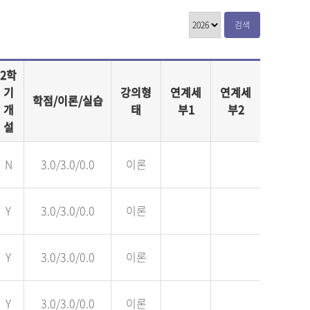
검색
2학
기
강의형
연계세
연계세
학점/이론/실습
개
태
부1
부2
설
N
3.0/3.0/0.0
이론
Y
3.0/3.0/0.0
이론
Y
3.0/3.0/0.0
이론
Y
3.0/3.0/0.0
이론