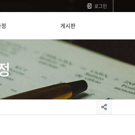
로그인
과정
게시판
정