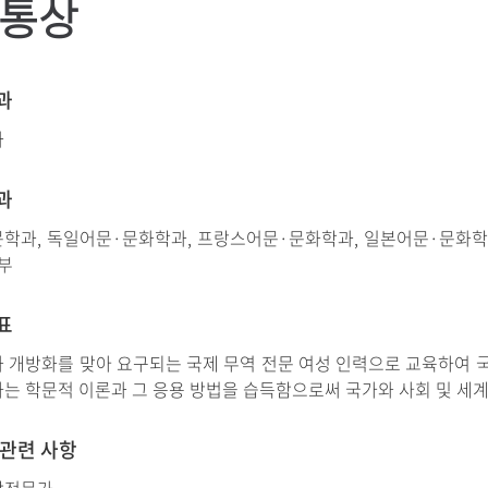
통상
과
과
과
학과, 독일어문·문화학과, 프랑스어문·문화학과, 일본어문·문화학과
학부
표
 개방화를 맞아 요구되는 국제 무역 전문 여성 인력으로 교육하여 국
는 학문적 이론과 그 응용 방법을 습득함으로써 국가와 사회 및 세계
 관련 사항