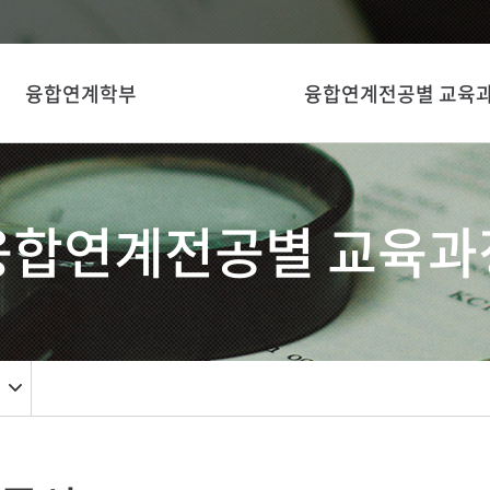
융합연계학부
융합연계전공별 교육
융합연계전공별 교육과