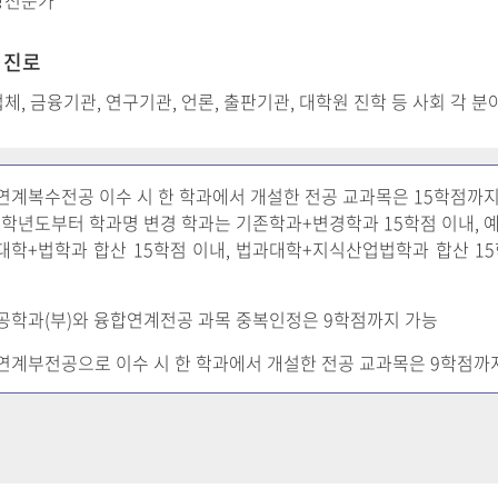
상전문가
 진로
체, 금융기관, 연구기관, 언론, 출판기관, 대학원 진학 등 사회 각 분
연계복수전공 이수 시 한 학과에서 개설한 전공 교과목은 15학점까지 
17학년도부터 학과명 변경 학과는 기존학과+변경학과 15학점 이내, 
대학+법학과 합산 15학점 이내, 법과대학+지식산업법학과 합산 15
공학과(부)와 융합연계전공 과목 중복인정은 9학점까지 가능
연계부전공으로 이수 시 한 학과에서 개설한 전공 교과목은 9학점까지