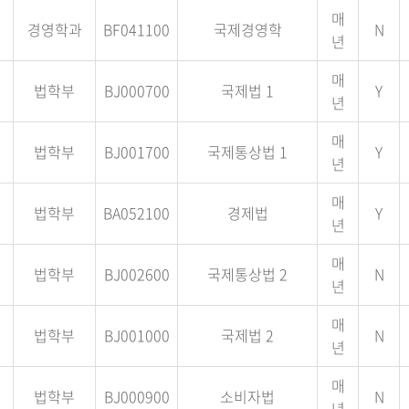
매
경영학과
BF041100
국제경영학
N
년
매
법학부
BJ000700
국제법 1
Y
년
매
법학부
BJ001700
국제통상법 1
Y
년
매
법학부
BA052100
경제법
Y
년
매
법학부
BJ002600
국제통상법 2
N
년
매
법학부
BJ001000
국제법 2
N
년
매
법학부
BJ000900
소비자법
N
년