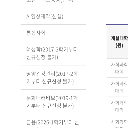
AI영상제작(신설)
통합사회
개설대학
(원)
여성학(2017-2학기부터
신규신청 불가)
사회과학
대학
영양건강관리(2017-2학
기부터 신규신청 불가)
사회과학
대학
문화내러티브(2019-1학
사회과학
기부터 신규신청 불가)
대학
금융(2026-1학기부터 신
사회과학