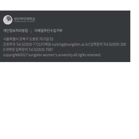
개인정보처리방침
이메일무단수집거부
서울특별시 강북구 도봉로 76가길 55
간호학과 Tel.02)920-7721(이메일 nursing@sungshin.ac.kr) 입학문의 Tel.02)920-200
0 대학원 입학문의 Tel.02)920-7087
copyright©2017 sungshin women’s university all rights reserved.