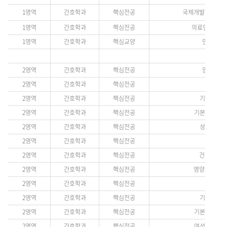
1영역
간호학과
핵심전공
국제개발협력의 이해(
1영역
간호학과
핵심전공
의료인공지능(선
1영역
간호학과
핵심교양
인체생리학(
2영역
간호학과
핵심전공
임상약리학(
2영역
간호학과
핵심전공
병리학(H
2영역
간호학과
핵심전공
기본간호학 1
2영역
간호학과
핵심전공
기본간호학실습 
2영역
간호학과
핵심전공
성인간호학 1
2영역
간호학과
핵심전공
건강사정(
2영역
간호학과
핵심전공
건강사정실습
2영역
간호학과
핵심전공
영양과 간호(선
2영역
간호학과
핵심전공
간호윤리(
2영역
간호학과
핵심전공
기본간호학 2
2영역
간호학과
핵심전공
기본간호학실습 
2영역
간호학과
핵심전공
여성건강간호학 