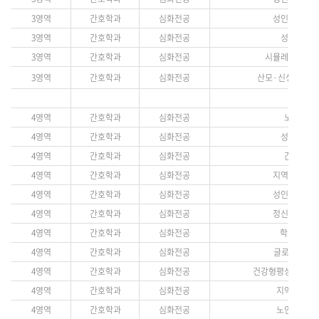
3영역
간호학과
심화전공
성인간호학실습 
3영역
간호학과
심화전공
성인간호학 5
3영역
간호학과
심화전공
시뮬레이션통합실습
3영역
간호학과
심화전공
산모·신생아 통합간
4영역
간호학과
심화전공
노인간호학(
4영역
간호학과
심화전공
성인간호학 6
4영역
간호학과
심화전공
간호관리학(
4영역
간호학과
심화전공
지역사회간호학 
4영역
간호학과
심화전공
성인간호학실습 
4영역
간호학과
심화전공
정신간호학실습 
4영역
간호학과
심화전공
학교보건실습
4영역
간호학과
심화전공
글로벌간호(선택
4영역
간호학과
심화전공
건강형평성과 공공의료
4영역
간호학과
심화전공
지역보건소실습
4영역
간호학과
심화전공
노인간호학실습