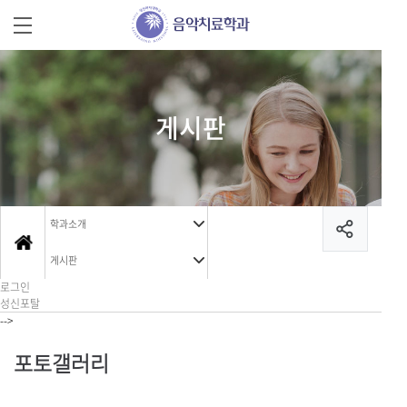
게시판
학과소개
게시판
로그인
성신포탈
-->
포토갤러리