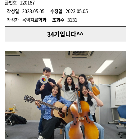
글번호
120187
작성일
2023.05.05
수정일
2023.05.05
작성자
음악치료학과
조회수
3131
34기입니다^^