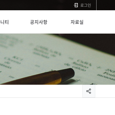
로그인
뮤니티
공지사항
자료실