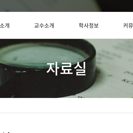
소개
교수소개
학사정보
커
자료실