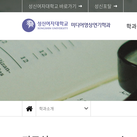
성신여자대학교 바로가기
성신포탈
학과
학과소개