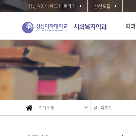
성신여자대학교 바로가기
성신포탈
학과
학과소개
실습자료실