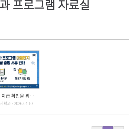
과 프로그램 자료실
마일리지 지급 확인을 위한 서류
지학과
2026.04.10