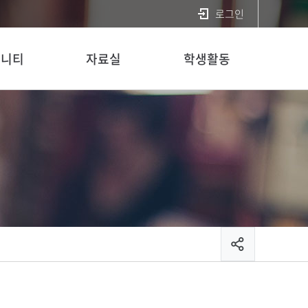
로그인
뮤니티
자료실
학생활동