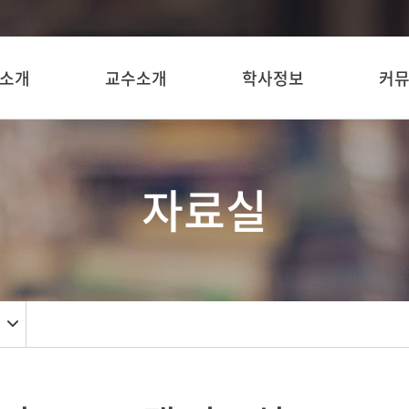
소개
교수소개
학사정보
커
자료실