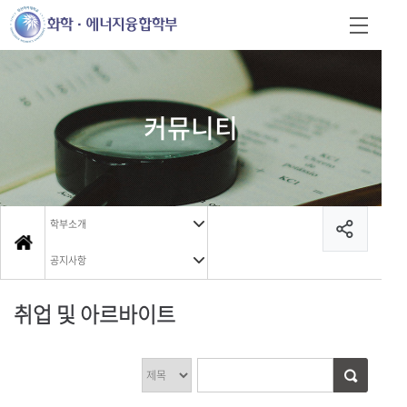
커뮤니티
학부소개
공지사항
취업 및 아르바이트