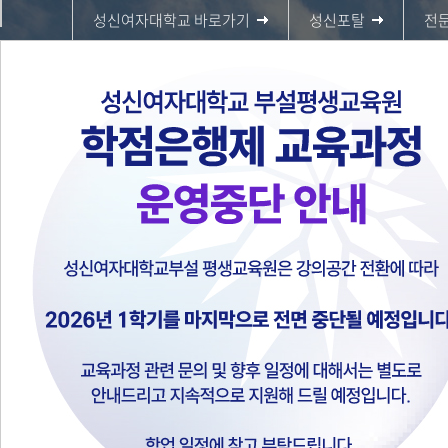
성신여자대학교 바로가기
성신포탈
전
평생교육원 (학점은행제)
홈페이지에 오신 것을 환영합니다.