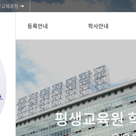
문교육과정
등록안내
학사안내
-
평생교육원 