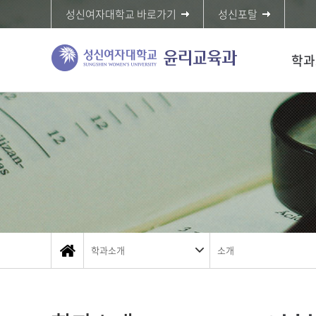
성신여자대학교 바로가기
성신포탈
학과
학과소개
소개