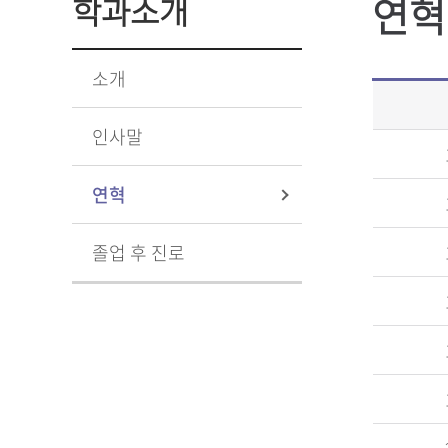
연혁
학과소개
소개
인사말
연혁
졸업 후 진로