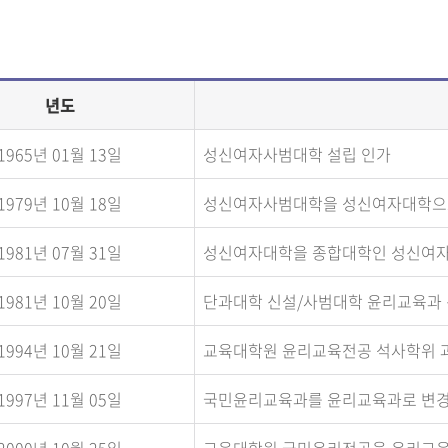
년도
1965년 01월 13일
성신여자사범대학 설립 인가
1979년 10월 18일
성신여자사범대학을 성신여자대학으로
1981년 07월 31일
성신여자대학을 종합대학인 성신여자
1981년 10월 20일
단과대학 신설/사범대학 윤리교육과 신
1994년 10월 21일
교육대학원 윤리교육전공 석사학위 과
1997년 11월 05일
국민윤리교육과를 윤리교육과로 변