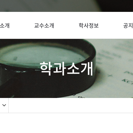
소개
교수소개
학사정보
공
학과소개