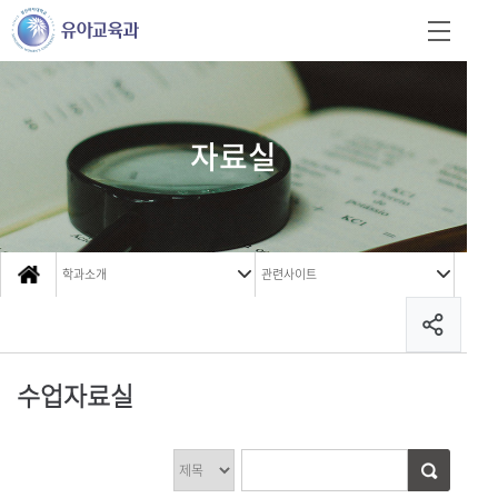
자료실
학과소개
관련사이트
수업자료실