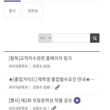
행사
대학원
[필독]교직이수관련 홈페이지 링크
국어국문학과
조회수 3578
★[졸업가이드] 재학생 졸업필수요건 안내★ ver.260624
국어국문학과
조회수 3599
[행사]
제2회 무등문학상 작품 공모
국어국문학과
조회수 55