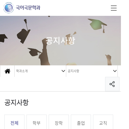
공지사항
학과소개
공지사항
공지사항
전체
학부
장학
졸업
교직