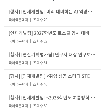
[행사] [인재개발팀] 미리 대비하는 AI 역량검사 특강
국어국문학과
조회수 20
[인재개발팀] 2027학년도 로스쿨 입시 대비 자기소개서 특강 및 면담 신청 안내
국어국문학과
조회수 22
[행사]
[연산기획평가팀] 연구자 대상 연구보안 특강 안내
국어국문학과
조회수 51
[행사]
[인재개발팀] <취업 성공 스터디 STEP 2> 비교과 프로그램 안내
국어국문학과
조회수 46
[행사]
[인재개발팀] <2026학년도 여름방학 졸업(예정)자를 위한 현직자 직무 멘토링>
국어국문학과
조회수 58