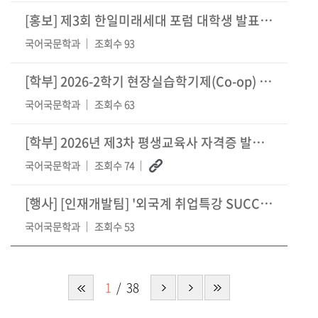
[홍보] 제3회 한일미래세대 포럼 대학생 발표자 공모
국어국문학과
조회수 93
[학부]
2026-2학기 현장실습학기제(Co-op) 참여학생 모집 안내
국어국문학과
조회수 63
[학부]
2026년 제3차 평생교육사 자격증 발급 신청 안내
국어국문학과
조회수 74
[행사]
[인재개발팀] '외국계 취업특강 SUCCESS Plus+' 비교과 프로그
국어국문학과
조회수 53
1
38