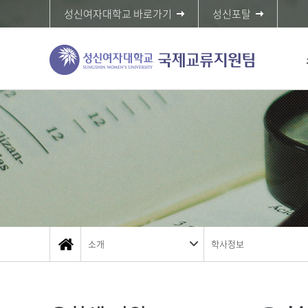
성신여자대학교 바로가기
성신포탈
소개
학사정보