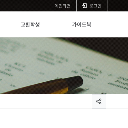
메인화면
로그인
교환학생
가이드북