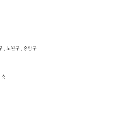
구 , 노원구 , 중랑구
 층