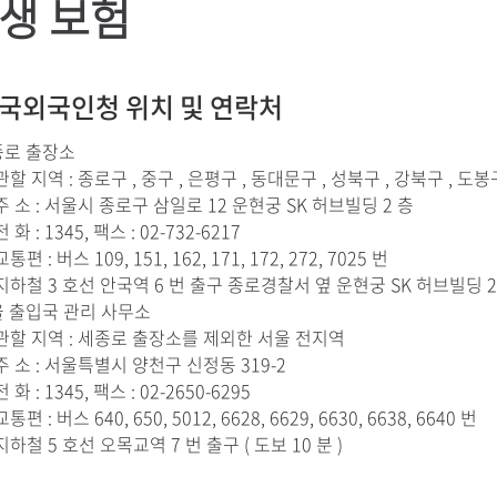
생 보험
국외국인청 위치 및 연락처
종로 출장소
관할 지역 : 종로구 , 중구 , 은평구 , 동대문구 , 성북구 , 강북구 , 도봉
주 소 : 서울시 종로구 삼일로 12 운현궁 SK 허브빌딩 2 층
전 화 : 1345, 팩스 : 02-732-6217
교통편 : 버스 109, 151, 162, 171, 172, 272, 7025 번
지하철 3 호선 안국역 6 번 출구 종로경찰서 옆 운현궁 SK 허브빌딩 2
 출입국 관리 사무소
관할 지역 : 세종로 출장소를 제외한 서울 전지역
주 소 : 서울특별시 양천구 신정동 319-2
전 화 : 1345, 팩스 : 02-2650-6295
교통편 : 버스 640, 650, 5012, 6628, 6629, 6630, 6638, 6640 번
지하철 5 호선 오목교역 7 번 출구 ( 도보 10 분 )