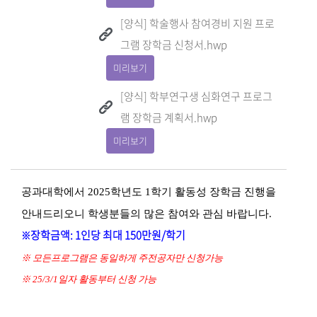
[양식] 학술행사 참여경비 지원 프로
그램 장학금 신청서.hwp
미리보기
[양식] 학부연구생 심화연구 프로그
램 장학금 계획서.hwp
미리보기
공과대학에서
2025
학년도
1
학기 활동성 장학금 진행을
안내드리오니 학생분들의 많은 참여와 관심 바랍니다
.
장학금액: 1인당 최대 150만원/학기
※
※
모든프로그램은 동일하게 주전공자만 신청가능
※ 25/3/1일자 활동부터 신청 가능