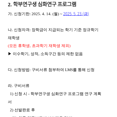
학부연구생 심화연구 프로그램
2.
2025. 5. 23.(
)
가
.
신청기한
: 2025. 4. 14. (
월
) ~
금
나
.
신청자격
:
장학금이 지급되는 학기 기준 정규학기
재학생
(
모든 휴학생
,
초과학기 재학생 제외
)
▶
이수학기
,
성적
,
소득구간 등의 제한 없음
다
.
신청방법
:
구비서류 첨부하여
LMS
를 통해 신청
라
.
구비서류
1) 신청 시 - 학부연구생 심화연구 프로그램 연구 계획
서
2) 선발완료 후