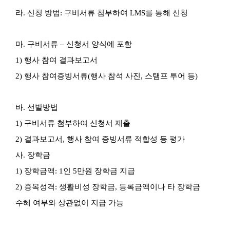
라
.
신청 방법
:
구비서류 첨부하여
LMS
를 통해 신청
마
.
구비서류
–
신청서 양식에 포함
1)
행사 참여 결과보고서
2)
행사 참여증빙서류
(
행사 참석 사진
,
스탬프 투어 등
)
바
.
선발방법
1)
구비서류 첨부하여 신청서 제출
2)
결과보고서
,
행사 참여 증빙서류 적합성 등 평가
사
.
장학금
1)
장학금액
: 1
인
5
만원 장학금 지급
2)
종목성격
:
생활비성 장학금
,
등록금액이나 타 장학금
수혜 여부와 상관없이 지급
가능