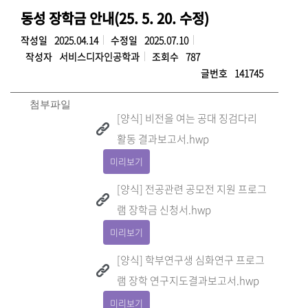
동성 장학금 안내(25. 5. 20. 수정)
작성일
2025.04.14
수정일
2025.07.10
작성자
서비스디자인공학과
조회수
787
글번호
141745
첨부파일
[양식] 비전을 여는 공대 징검다리
활동 결과보고서.hwp
미리보기
[양식] 전공관련 공모전 지원 프로그
램 장학금 신청서.hwp
미리보기
[양식] 학부연구생 심화연구 프로그
램 장학 연구지도결과보고서.hwp
미리보기