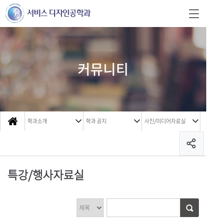
커뮤니티
학과소개
학과 공지
사진/미디어자료실
특강/행사자료실