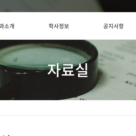
과소개
학사정보
공지사항
자료실