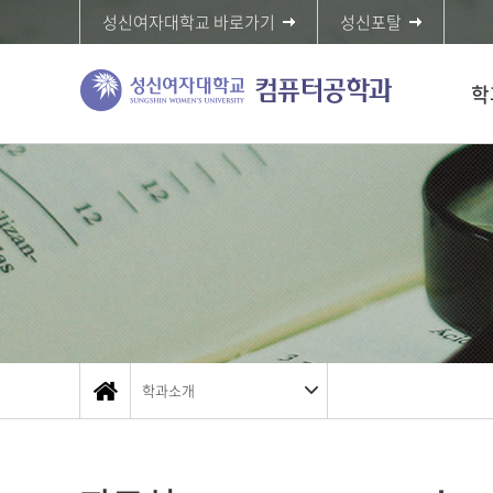
성신여자대학교 바로가기
성신포탈
학
학과소개