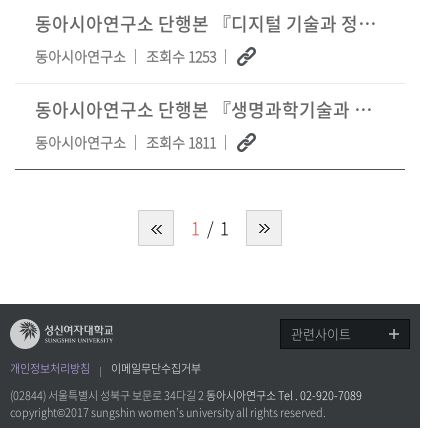
동아시아연구소 단행본 『디지털 기술과 정치』
동아시아연구소
조회수 1253
동아시아연구소 단행본 『생명과학기술과 정치』
동아시아연구소
조회수 1811
1
1
관련사이트
개인정보처리방침
이메일무단수집거부
(02844) 서울특별시 성북구 보문로 34다길 2
동아시아연구소 Tel . 02-920-7089
copyright©2017 sungshin women’s university all rights reserved.