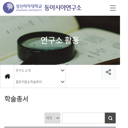
연구소 활동
연구소 소개
콜로키움 & 학술회의
학술총서