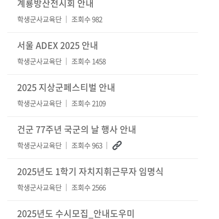
계룡방산전시회 안내
학생군사교육단
조회수 982
서울 ADEX 2025 안내
학생군사교육단
조회수 1458
2025 지상군페스티벌 안내
학생군사교육단
조회수 2109
건군 77주년 국군의 날 행사 안내
학생군사교육단
조회수 963
2025년도 1학기 자치지휘근무자 임명식
학생군사교육단
조회수 2566
2025년도 수시모집_안내도우미