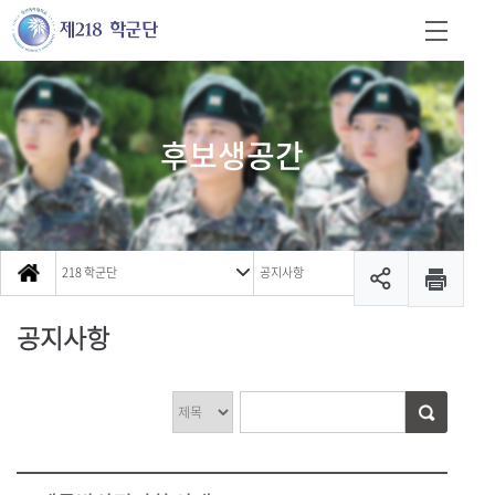
후보생공간
218 학군단
공지사항
공지사항