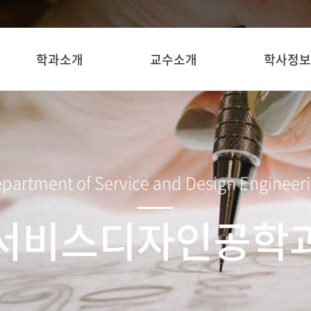
학과소개
교수소개
학사정보
partment of Service and Design Engineer
서비스디자인공학