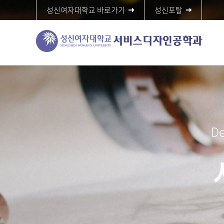
성신여자대학교 바로가기
성신포탈
De