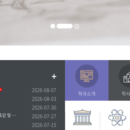
2026-08-07
학과소개
학
2026-08-03
2026-07-30
[인재개발팀] 2027학년도 로스쿨 입시 대비 자기소개서 특강 및 면담 신청 안내
2026-07-27
2026-07-15