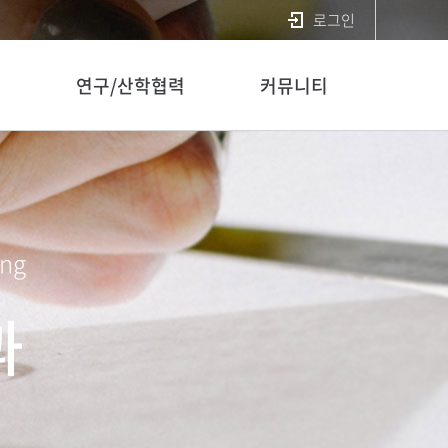
로그인
연구/산학협력
커뮤니티
ing
과