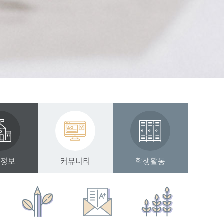
사정보
커뮤니티
학생활동