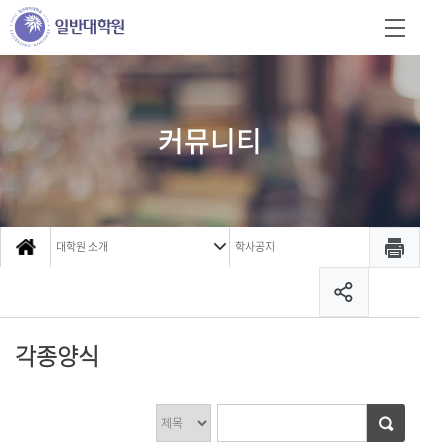
커뮤니티
대학원 소개
학사공지
각종양식