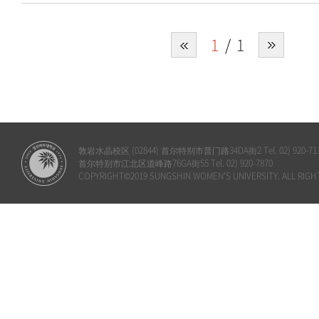
1
1
敦岩水晶校区 (02844) 首尔特别市普门路34DA街2 Tel. 02) 920-71
首尔特别市江北区道峰路76GA街55 Tel. 02) 920-7870
COPYRIGHT©2019 SUNGSHIN WOMEN'S UNIVERSITY. ALL RIGH