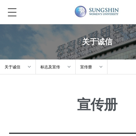
关于诚信
关于诚信
标志及宣传
宣传册
关于诚信
学校概况
诚信UI
宣传册
入学指南
诚信愿景
宣传片
本科/研究生院
誠信脚步声
宣传册
大学生活
标志及宣传