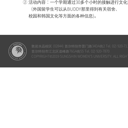
②
活动内容：一个学期通过30多个小时的接触进行文化
（外国留学生可以从BUDDY那里得到有关宿舍、
校园和韩国文化等方面的各种信息)。
敦岩水晶校区 (02844) 首尔特别市普门路34DA街2 Tel. 02) 920-71
首尔特别市江北区道峰路76GA街55 Tel. 02) 920-7870
COPYRIGHT©2019 SUNGSHIN WOMEN'S UNIVERSITY. ALL RIGH