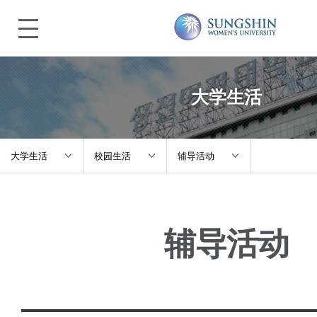
大学生活
大学生活
校园生活
辅导活动
关于诚信
教务指南
宿舍
辅导活动
入学指南
滞留指南
保险
本科/研究生院
校园生活
体检
大学生活
活动介绍、社区
辅导活动