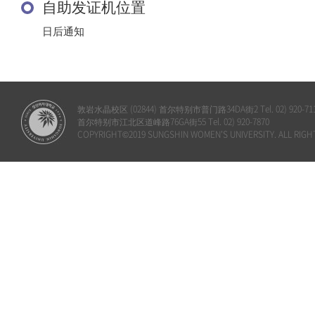
自助发证机位置
日后通知
敦岩水晶校区 (02844) 首尔特别市普门路34DA街2 Tel. 02) 920-71
首尔特别市江北区道峰路76GA街55 Tel. 02) 920-7870
COPYRIGHT©2019 SUNGSHIN WOMEN'S UNIVERSITY. ALL RIGH