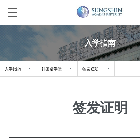
入学指南
入学指南
韩国语学堂
签发证明
关于诚信
本科
注册及申请
签发证明
入学指南
研究生院
课程
本科/研究生院
交换生
文化体验
大学生活
韩国语学堂
滞留指南