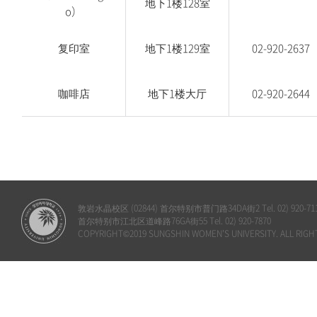
地下1楼128室
o）
复印室
地下1楼129室
02-920-2637
咖啡店
地下1楼大厅
02-920-2644
敦岩水晶校区 (02844) 首尔特别市普门路34DA街2 Tel. 02) 920-71
首尔特别市江北区道峰路76GA街55 Tel. 02) 920-7870
COPYRIGHT©2019 SUNGSHIN WOMEN'S UNIVERSITY. ALL RIGH