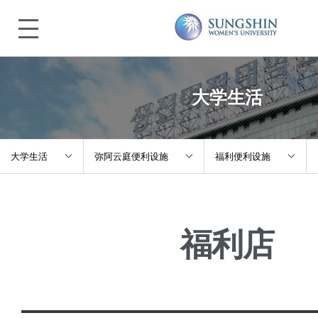
大学生活
大学生活
弥阿云庭便利设施
福利便利设施
关于诚信
教务指南
校内食堂
福利店
入学指南
滞留指南
福利便利设施
本科/研究生院
校园生活
IT设施
大学生活
活动介绍、社区
图书馆