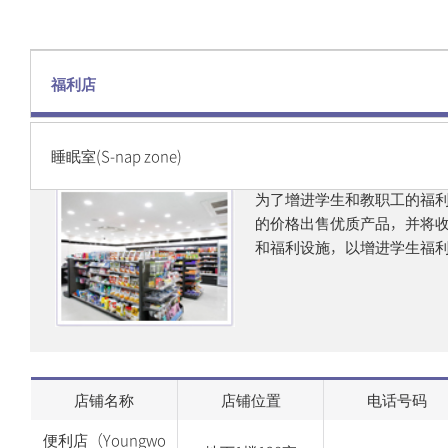
其他
敦岩水晶便利设施
诚信健康管理中心
弥阿云庭便利设施
诚信健身中心
福利店
残疾学生支援中心
睡眠室(S-nap zone)
为了增进学生和教职工的福
的价格出售优质产品，并将
和福利设施，以增进学生福
店铺名称
店铺位置
电话号码
便利店（Youngwo