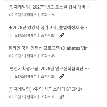
[인재개발팀] 2027학년도 로스쿨 입시 대비 자기소개서 특강 및 면담 신청 안내
바이오헬스융합학부
조회수 24
★2026년 영양사 국가고시_졸업예정자 등록★
바이오헬스융합학부
조회수 93
온라인 국제 인턴십 프로그램 (Diabetes Virtual Summer Camp 2026
바이오헬스융합학부
조회수 48
[연산기획평가팀] 2026년 연구산학협력단 연구보안 전문가 특강 안내
바이오헬스융합학부
조회수 35
[인재개발팀] <취업 성공 스터디 STEP 2>
바이오헬스융합학부
조회수 37