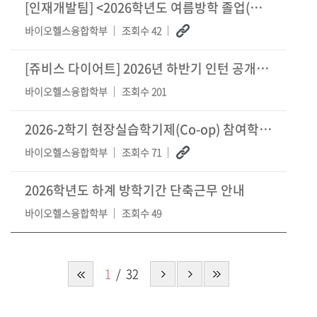
[인재개발팀] <2026학년도 여름방학 졸업(예정)자를 위한 현직자 직무 멘토링>
바이오헬스융합학부
조회수 42
[쥬비스 다이어트] 2026년 하반기 인턴 공개채용 안내
바이오헬스융합학부
조회수 201
2026-2학기 현장실습학기제(Co-op) 참여학생 모집 안내
바이오헬스융합학부
조회수 71
2026학년도 하계 방학기간 단축근무 안내
바이오헬스융합학부
조회수 49
1
32