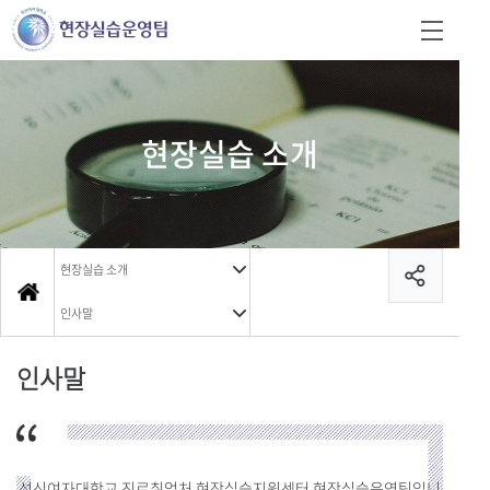
현장실습 소개
현장실습 소개
인사말
인사말
성신여자대학교 진로취업처 현장실습지원센터 현장실습운영팀입니