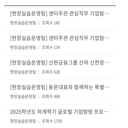
[현장실습운영팀] 센터주관 관심직무 기업탐방 프로그램 신청 안내 (5월)
현장실습운영팀
조회수 145
[현장실습운영팀] 센터주관 관심직무 기업탐방 프로그램 신청 안내 (4월)
현장실습운영팀
조회수 134
[현장실습운영팀] 신한금융그룹 산하 신한장학재단 기업탐방(11/18)
현장실습운영팀
조회수 628
[현장실습운영팀] 동문대표와 함께하는 특별한 기업탐방_스낵인터랙티브(11/13)
현장실습운영팀
조회수 498
2025학년도 하계학기 글로벌 기업탐방 프로그램 2차 평가(발표) 합격 결과(최종 합격)
현장실습운영팀
조회수 1739