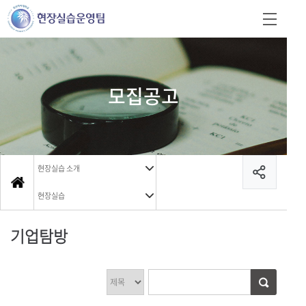
모집공고
현장실습 소개
현장실습
기업탐방