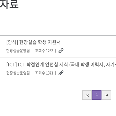
자료
[양식] 현장실습 학생 지원서
현장실습운영팀
조회수 1233
[ICT] ICT 학점연계 인턴십 서식 (국내 학생 이력서, 자
현장실습운영팀
조회수 1371
1