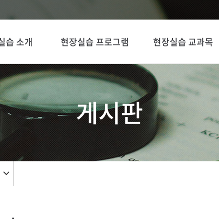
실습 소개
현장실습 프로그램
현장실습 교과목
게시판