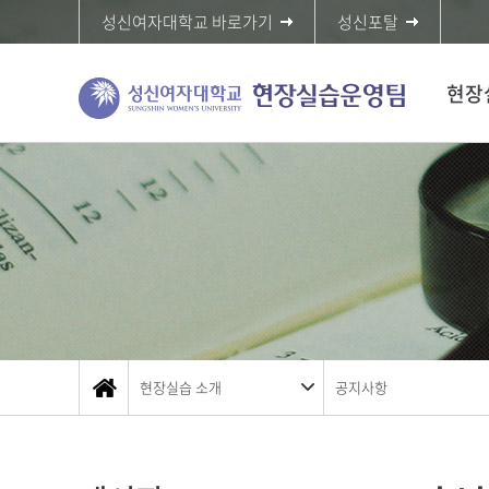
성신여자대학교 바로가기
성신포탈
현장
현장실습 소개
공지사항