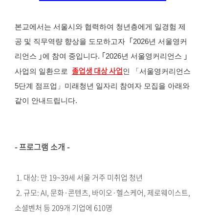
본교에서는 서울시와 협력하여 청년층에게 일경험 제
공 및 직무역량 향상을 도모하고자 ｢2026년 서울영커
리언스 ｣에 참여 중입니다. ｢2026년 서울영커리언스 ｣
졸업생 대상 사업
사업의 일환으로
인 「서울영커리언스
5단계 점프업」미래청년 일자리 참여자 모집을 아래와
같이 안내드립니다.
- 프로그램 소개 -
1. 대상: 만 19~39세 서울 거주 미취업 청년
2. 규모: AI, 문화·콘텐츠, 바이오·헬스케어, 제로웨이스트,
소셜벤처 등 209개 기업에 610명