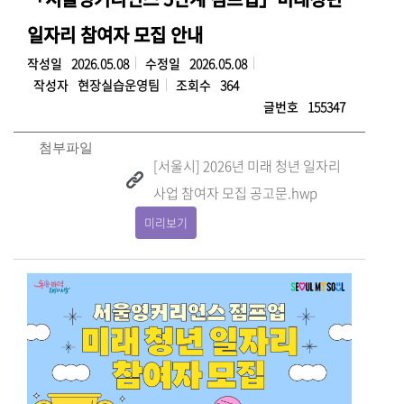
일자리 참여자 모집 안내
작성일
2026.05.08
수정일
2026.05.08
작성자
현장실습운영팀
조회수
364
글번호
155347
첨부파일
[서울시] 2026년 미래 청년 일자리
사업 참여자 모집 공고문.hwp
미리보기