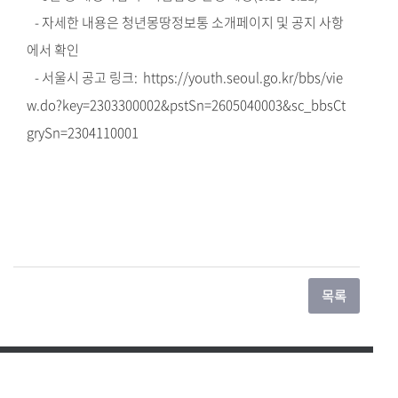
- 자세한 내용은 청년몽땅정보통 소개페이지 및 공지 사항
에서 확인
- 서울시 공고 링크:
https://youth.seoul.go.kr/bbs/vie
w.do?key=2303300002&pstSn=2605040003&sc_bbsCt
grySn=2304110001
관련사이트