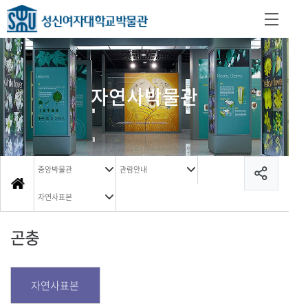
자연사박물관
중앙박물관
관람안내
자연사표본
곤충
자연사표본