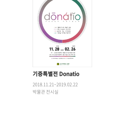
기증특별전 Donatio
2018.11.21~2019.02.22
박물관 전시실
1
3