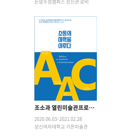
돈암수정캠퍼스 성신관 로비
조소과 열린미술관프로젝트 기록전(2017-2019)
2020.06.03~2021.02.28
성신여자대학교 가온미술관