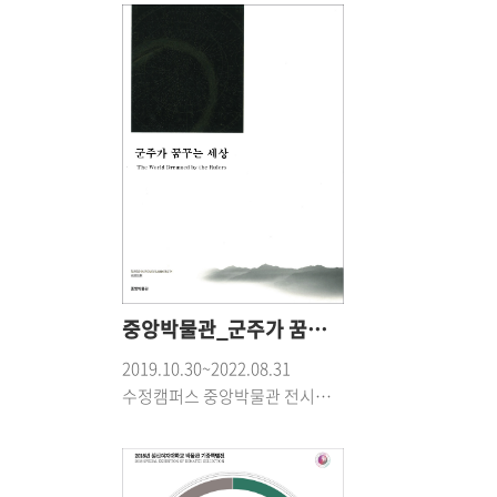
중앙박물관_군주가 꿈꾸는 세상
2019.10.30~2022.08.31
수정캠퍼스 중앙박물관 전시실(행정관3층)