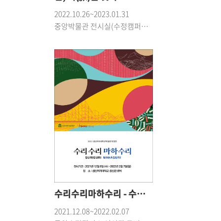
2022.10.26~2023.01.31
중앙박물관 전시실(수정캠퍼스 행정관 3층)
수리수리마하수리 - 수학적 담론의 예술적 표현
2021.12.08~2022.02.07