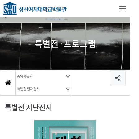
특별전·프로그램
중앙박물관
특별전 현재전시
특별전 지난전시