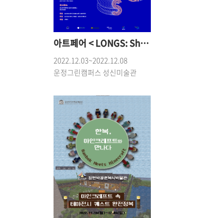
아트페어 < LONGS: Shorts의 시대에 예술을 묻다 >
2022.12.03~2022.12.08
운정그린캠퍼스 성신미술관