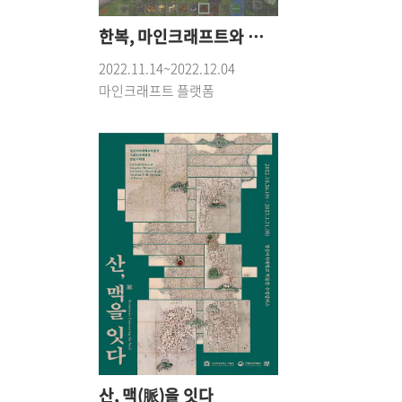
한복, 마인크래프트와 만나다.
2022.11.14~2022.12.04
마인크래프트 플랫폼
산, 맥(脈)을 잇다