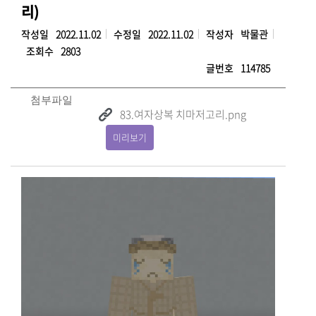
리)
작성일
2022.11.02
수정일
2022.11.02
작성자
박물관
조회수
2803
글번호
114785
첨부파일
83.여자상복 치마저고리.png
미리보기