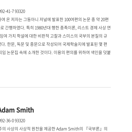
2-41-7 93320
여 온 저자는 그동아니 저널에 발표한 100여편의 논문 중 약 20편
간행하였다. 특히 1980년대 행한 종족이론, 리스트 경제 사상 연
의 잉여 가치 학설에 대한 비판적 고찰과 스미스의 국부의 본질의 규
다. 한문, 독문 및 중문으로 작성되어 국제학술지에 발표된 몇 편
퇴임 논문집 속에 소개한 것이다. 이용의 편의를 위하여 색인을 덧붙
n Adam Smith
2-36-0 93320
의 사상의 사상적 원천을 제공한 Adam Smith의 『국부론』의