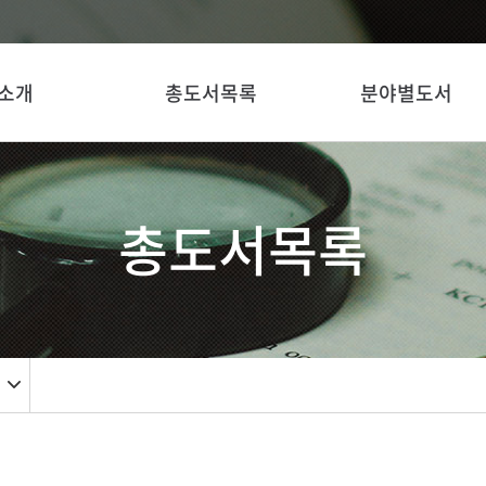
소개
총도서목록
분야별도서
총도서목록