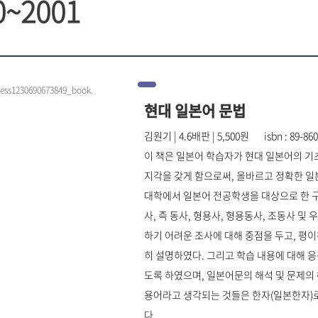
0~2001
현대 일본어 문법
김원기 | 4.6배판 | 5,500원 isbn : 89-8609
이 책은 일본어 학습자가 현대 일본어의 기
지각을 갖게 함으로써, 올바르고 정확한 일
대학에서 일본어 전공학생을 대상으로 한 구
사, 즉 동사, 형용사, 형용동사, 조동사 
하기 어려운 조사에 대해 중점을 두고, 평이
히 설명하였다. 그리고 학습 내용에 대해 
도록 하였으며, 일본어문의 해석 및 문제의
용어라고 생각되는 것들은 한자(일본한자)로
다.