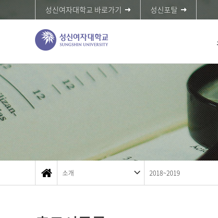
성신여자대학교 바로가기
성신포탈
소개
2018~2019