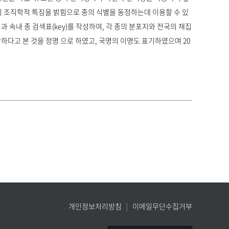
 조직학적 특징을 밝힘으로 종의 식별을 동정하는데 이용할 수 있
과 속내 종 검색표(key)를 작성하여, 각 종의 분포지와 전국의 채집
당하다고 본 것을 정명 으로 하였고, 국명의 이명도 표기하였으며 20
개인정보처리방침
이메일무단수집거부