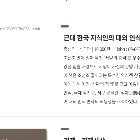
근대 한국 지식인의 대외 인
총성의 | 신국판 | 10,000원 isbn : 89-8609
조선조 말에 밀어 닥친 '서양의 충격'은 
강한 힘을 배경으로 서양이 자신의 문명 기
이 책은 조선조 말이라는 특수한 역사적 
이에 대해 어떤 '상황의 정의'를 갖고 어
인식, 국제 정치관, 서구 문물관, 적아관(敵
어 대외 인식 변화의 역동성을 추적하였다.