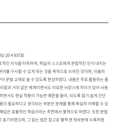
2-20-4 93730
초적인 지식을 터득하여, 학습자 스스로에게 문법적인 인식 내지는
본어를 구사할 수 있게 하는 것을 목적으로 쓰여진 것이며, 아울러
어 문법 교재로 쓸 수 있도록 편성하였다. 내용은 주로 활용하는 품
및 우리말과 거의 같은 체계이면서도 미묘한 뉘앙스에 차이가 있어 사용
하면서도 현실 적용이 가능한 예문을 들어, 되도록 알기 쉽게 간단
응용이 필요하다고 생각되는 부분은 문제를 통해 확실히 이해할 수 있
 해답은 효율적인 학습이라는 측면에서 별책으로 하였다. 또한 문법
 표기하였으며, 그 읽는 법은 참고로 별책 맨 뒷부분에 수록하였