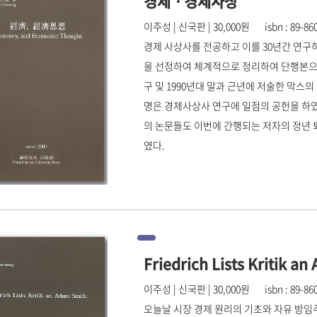
경제ㆍ경제사상
이주성 | 신국판 | 30,000원 isbn : 89-8609
경제 사상사를 전공하고 이를 30년간 연구하
을 선정하여 체계적으로 정리하여 단행본으로 
구 및 1990년대 말과 근년에 저술한 막스
명은 경제사상사 연구에 일점의 공헌을 하였
의 논문들도 이번에 간행되는 저자의 정년 
였다.
Friedrich Lists Kritik a
이주성 | 신국판 | 30,000원 isbn : 89-8609
오늘날 시장 경제 원리의 기초와 자유 방임주