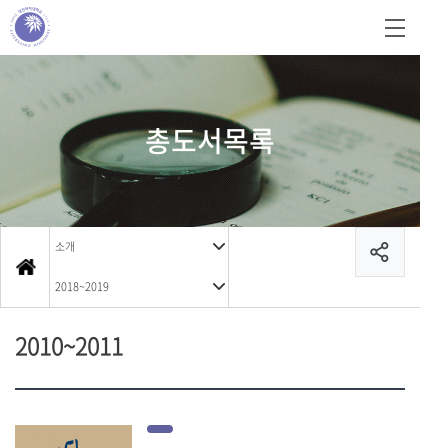
총도서목록
소개
2018~2019
2010~2011