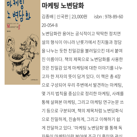
마케팅 노변담화
김종배 | 신국판 | 23,000원 isbn : 978-89-60
20-054-8
노변담화란 용어는 공식적이고 딱딱한 정치연
설의 형식이 아니라 난롯가에서 친지들과 정담
을 나누는 듯한 친밀감을 불러일으킨 데서 붙여
진 이름이다. 책의 제목으로 노변담화를 사용한
것은 친밀감 있게 마케팅에 대한 이야기를 나누
고자 한 저자의 뜻이 담겨 있다. 이 책은 총 4장
으로 구성되어 우리 주변에서 발견하는 마케팅,
몇 가지 법칙을 중심으로 정리한 마케팅, 사례를
통해 살펴본 마케팅, 그리고 마케팅 연구논문 쓰
기 등으로 구분되며, 책의 제목처럼 노변담화식
으로 친밀하게, 진솔하게, 그리고 이해하기 쉽
게 전달하고 있다. '마케팅 노변담화'를 통해 독
자들이 마케팅이란 분야에 조금 더 흥미와 관심