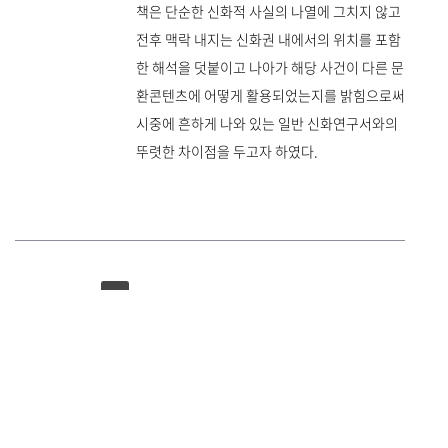
책은 단순한 신화적 사실의 나열에 그치지 않고
전후 맥락 내지는 신화권 내에서의 위치를 포함
한 해석을 덧붙이고 나아가 해당 사건이 다른 문
환콘텐츠에 어떻게 활용되었는지를 밝힘으로써
시중에 흔하게 나와 있는 일반 신화연구서와의
뚜렷한 차이점을 두고자 하였다.
2
3
4
5
6
1
관련사이트
개인정보처리방침
이메일무단수집거부