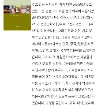
갖고 있는 독자들과, 차에 대한 궁금증을 갖고
있는 모든 분들의 이해를 돕기 위하여 저술되었
습니다.본문은 <차의 이해>, <세계의 차문화>,
<차와 생활문화>의 3부로 구성되었습니다.1부
<차의 이해>에서는 차의 기원과 어원, 차의 분
류와 산업현황에 대한 내용을 실었으며, 2부 <
세계의 차문화>에서는 한국, 중국, 일본을 비롯
하여, 유럽과 그 밖의 국가별 차문화를 소개하였
습니다. 3부 <차와 생활문화>에서는 차생활과
건강, 차생활의 맛과 멋, 차생활을 위한 다례를
사진자료와 함께 수록하고, 기호음료로서의 커
피와 술에 대한 내용도 소개하였습니다. 이 책은
차를 깊이있게 이해하고, 차의 문화와 역사를 아
는 것과 더불어 실생활에서 삶의 일부분으로서
차문화를 향유할 수 있도록 돕는데 그 초점을 두
었습니다. 차생활 공간이나, 다식, 다화, 찻자리