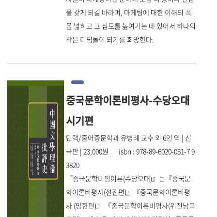
을 갖게 되길 바라며, 마케팅에 대한 이해의 폭
을 넓히고 그 심도를 높여가는 데 있어서 하나의
작은 디딤돌이 되기를 희망한다.
중국문학이론비평사-수당오대
시기편
민택/중어중문학과 유병례 교수 외 6인 역 | 신
국판 | 23,000원 isbn : 978-89-6020-051-7 9
3820
『중국문학비평이론(수당오대)』는『중국문
학이론비평사(선진편)』『중국문학이론비평
사 (양한편)』 『중국문학이론비평사(위진남북