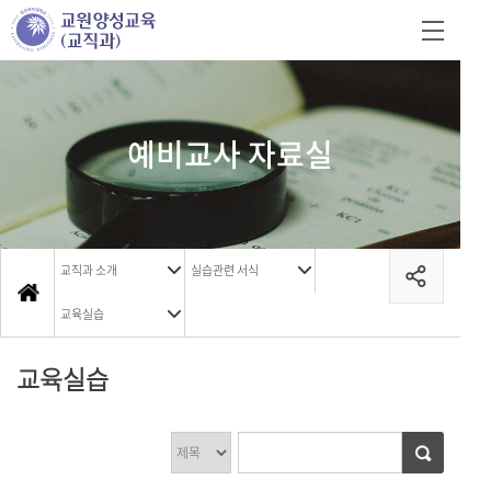
예비교사 자료실
교직과 소개
실습관련 서식
교육실습
교육실습