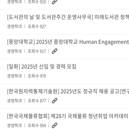
경영학과
조회수 910
[도서관의 날 및 도서관주간 운영사무국] 미래도서관 정
경영학과
조회수 927
[중앙대학교] 2025년 중앙대학교 Human Engagement I
경영학과
조회수 917
[일화] 2025년 신입 및 경력 모집
경영학과
조회수 979
[한국원자력통제기술원] 2025년도 정규직 채용 공고(연
경영학과
조회수 877
[한국국제물류협회] 제28기 국제물류 청년취업 아카데미
경영학과
조회수 954