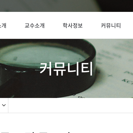
소개
교수소개
학사정보
커뮤니티
커뮤니티