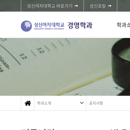
성신여자대학교 바로가기
성신포탈
학과
학과소개
공지사항