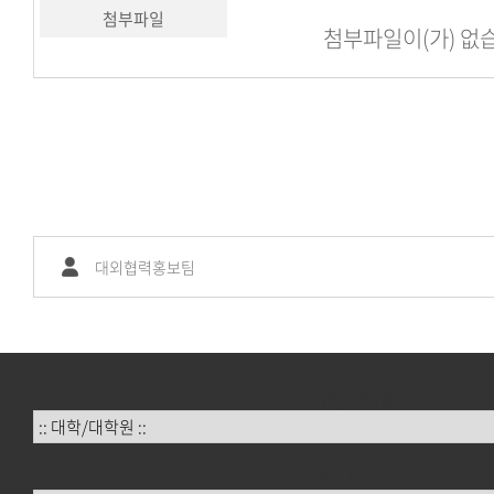
첨부파일
첨부파일이(가) 없
대외협력홍보팀
:: 대학/대학원 ::
:: 주요서비스 ::