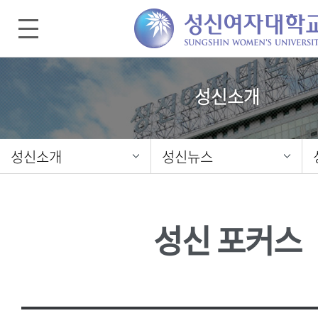
성신소개
성신소개
성신뉴스
성신 포커스