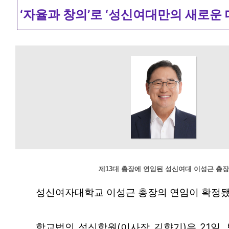
‘자율과 창의’로 ‘성신여대만의 새로운 
제13대 총장에 연임된 성신여대 이성근 총장
성신여자대학교 이성근 총장의 연임이 확정됐
학교법인 성신학원(이사장 김향기)은 21일,