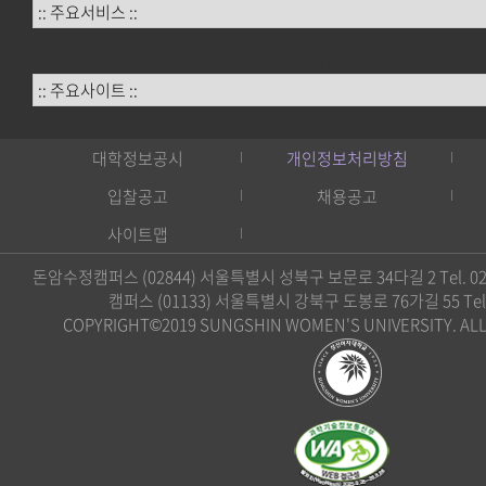
:: 주요사이트 ::
대학정보공시
개인정보처리방침
입찰공고
채용공고
사이트맵
돈암수정캠퍼스 (02844) 서울특별시 성북구 보문로 34다길 2 Tel. 02)
캠퍼스 (01133) 서울특별시 강북구 도봉로 76가길 55 Tel. 0
COPYRIGHT©2019 SUNGSHIN WOMEN'S UNIVERSITY. ALL