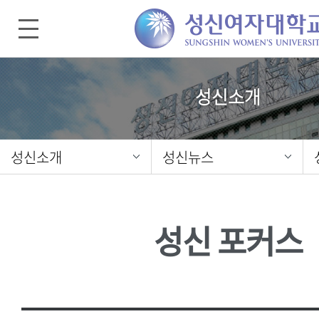
성신소개
성신소개
성신뉴스
성신 포커스