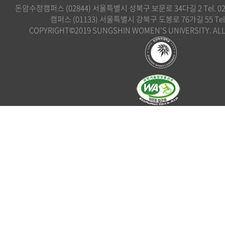
돈암수정캠퍼스 (02844) 서울특별시 성북구 보문로 34다길 2 Tel. 02)
캠퍼스 (01133) 서울특별시 강북구 도봉로 76가길 55 Tel. 0
COPYRIGHT©2019 SUNGSHIN WOMEN'S UNIVERSITY. ALL