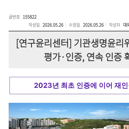
글번호
155822
작성일
2026.05.26
수정일
2026.05.26
작성자
대
[연구윤리센터] 기관생명윤리위원
평가·인증, 연속 인증 
2023년 최초 인증에 이어 재