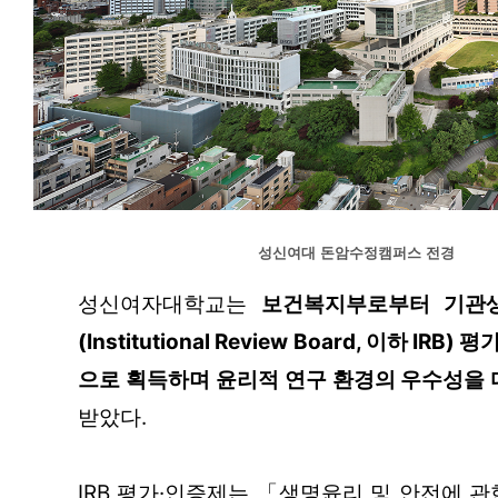
성신여대 돈암수정캠퍼스 전경
성신여자대학교는 
보건복지부로부터 기관
(Institutional Review Board, 이하 IR
으로 획득하며 윤리적 연구 환경의 우수성을 
받았다.
IRB 평가·인증제는 「생명윤리 및 안전에 