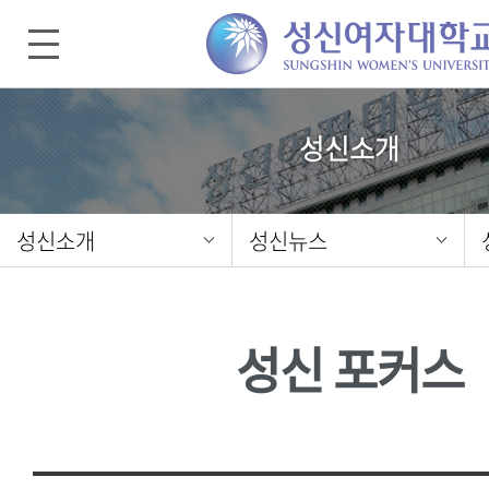
성신소개
성신소개
성신뉴스
성신 포커스