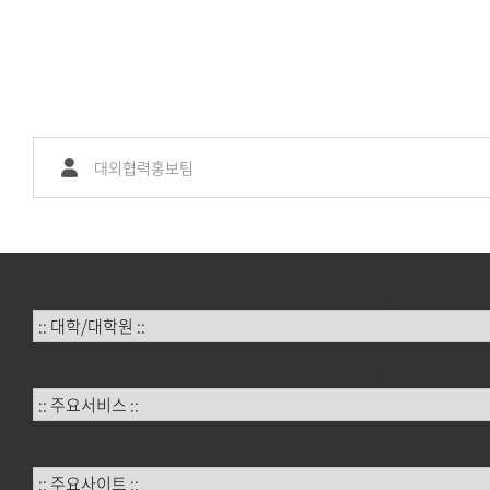
대외협력홍보팀
:: 대학/대학원 ::
:: 주요서비스 ::
:: 주요사이트 ::