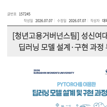
글번호
157245
작성일
2026.07.07
수정일
2026.07.07
작성자
대
[청년고용거버넌스팀] 성신여대, 
딥러닝 모델 설계·구현 과정 