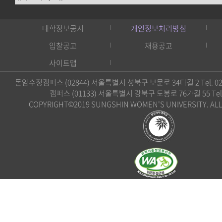
대학정보공시
개인정보처리방침
입찰공고
채용공고
사이트맵
돈암수정캠퍼스 (02844) 서울특별시 성북구 보문로 34다길 2 Tel. 02)
캠퍼스 (01133) 서울특별시 강북구 도봉로 76가길 55 Tel. 0
COPYRIGHT©2019 SUNGSHIN WOMEN'S UNIVERSITY. ALL